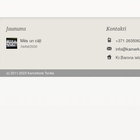
Jaunums
Kontakti
Mēs un cāļi
+371 263506
16/04/2020
info@kamerko
Kr.Barona iel
(c) 2011-2023 Kamerkoris Tonika