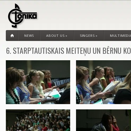
NEWS
ABOUT US
»
SINGERS
»
MULTIMEDI
6. STARPTAUTISKAIS MEITEŅU UN BĒRNU K